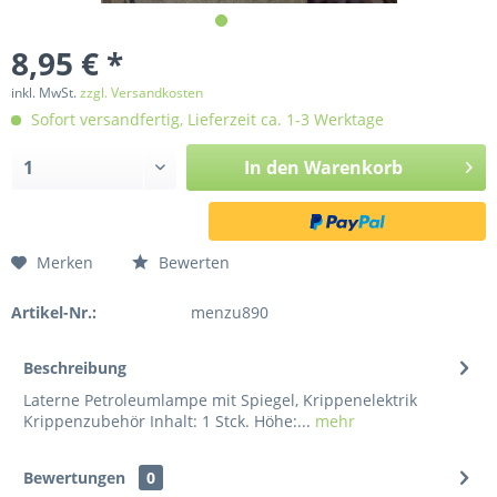
8,95 € *
inkl. MwSt.
zzgl. Versandkosten
Sofort versandfertig, Lieferzeit ca. 1-3 Werktage
In den
Warenkorb
Merken
Bewerten
Artikel-Nr.:
menzu890
Beschreibung
Laterne Petroleumlampe mit Spiegel, Krippenelektrik
Krippenzubehör Inhalt: 1 Stck. Höhe:...
mehr
Bewertungen
0