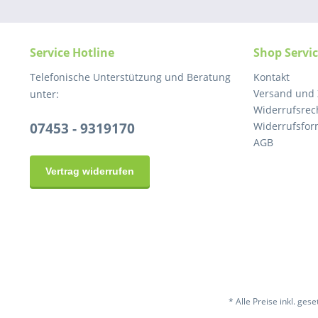
Service Hotline
Shop Servi
Telefonische Unterstützung und Beratung
Kontakt
Versand und
unter:
Widerrufsrec
07453 - 9319170
Widerrufsfor
AGB
Vertrag widerrufen
* Alle Preise inkl. ges