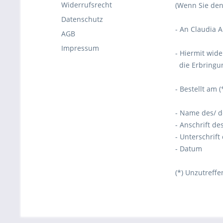
Widerrufsrecht
(Wenn Sie den 
Datenschutz
- An
Claudia A
AGB
Impressum
- Hiermit wide
die Erbringun
- Bestellt am (
- Name des/ d
- Anschrift de
- Unterschrift
- Datum
(*) Unzutreffe