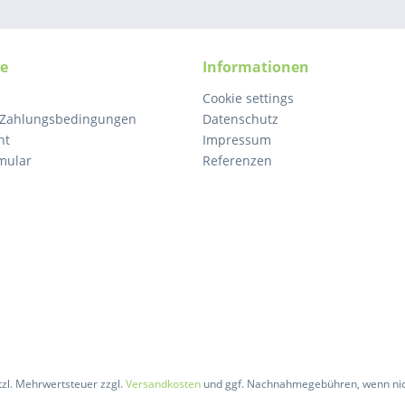
ce
Informationen
Cookie settings
 Zahlungsbedingungen
Datenschutz
ht
Impressum
mular
Referenzen
etzl. Mehrwertsteuer zzgl.
Versandkosten
und ggf. Nachnahmegebühren, wenn nic