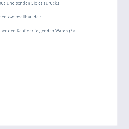
us und senden Sie es zurück.)
menta-modellbau.de
:
 über den Kauf der folgenden Waren (*)/