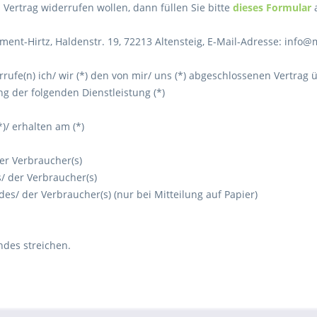
Vertrag widerrufen wollen, dann füllen Sie bitte
dieses Formular
a
ment-Hirtz, Haldenstr. 19, 72213 Altensteig
,
E-Mail-Adresse:
info@
rrufe(n) ich/ wir (*) den von mir/ uns (*) abgeschlossenen Vertrag
g der folgenden Dienstleistung (*)
*)/ erhalten am (*)
er Verbraucher(s)
s/ der Verbraucher(s)
 des/ der Verbraucher(s) (nur bei Mitteilung auf Papier)
ndes streichen.