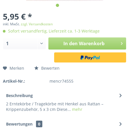
5,95 € *
inkl. MwSt.
zzgl. Versandkosten
Sofort versandfertig, Lieferzeit ca. 1-3 Werktage
In den
Warenkorb
Merken
Bewerten
Artikel-Nr.:
mencr74555
Beschreibung
2 Erntekörbe / Tragekörbe mit Henkel aus Rattan –
Krippenzubehör, 5 x 3 cm Diese...
mehr
Bewertungen
0