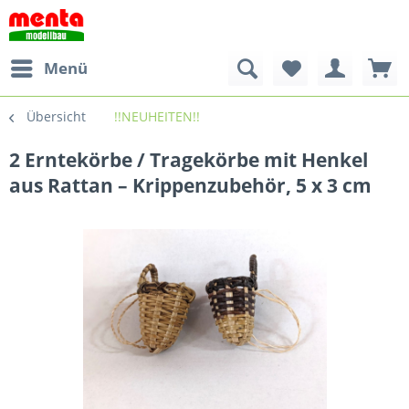
Menü
Übersicht
!!NEUHEITEN!!
2 Erntekörbe / Tragekörbe mit Henkel
aus Rattan – Krippenzubehör, 5 x 3 cm