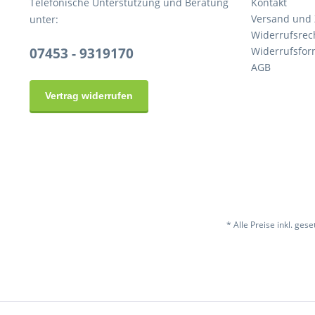
Telefonische Unterstützung und Beratung
Kontakt
Versand und
unter:
Widerrufsrec
07453 - 9319170
Widerrufsfor
AGB
Vertrag widerrufen
* Alle Preise inkl. ges