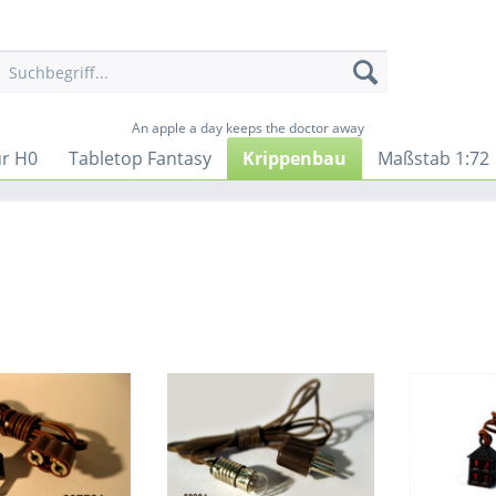
An apple a day keeps the doctor away
ur H0
Tabletop Fantasy
Krippenbau
Maßstab 1:72