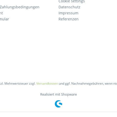
Cookie settings
 Zahlungsbedingungen
Datenschutz
ht
Impressum
mular
Referenzen
etzl. Mehrwertsteuer zzgl.
Versandkosten
und ggf. Nachnahmegebühren, wenn nic
Realisiert mit Shopware