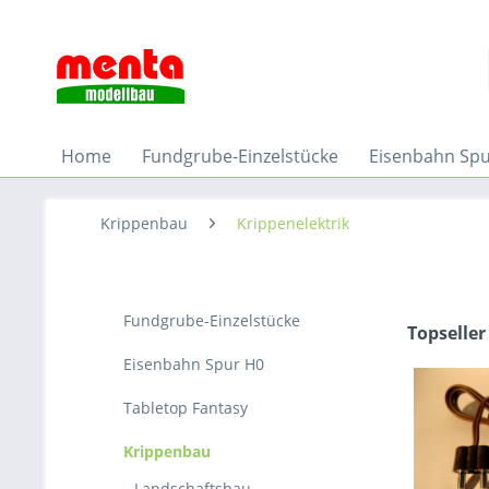
Home
Fundgrube-Einzelstücke
Eisenbahn Sp
Krippenbau
Krippenelektrik
Fundgrube-Einzelstücke
Topseller
Eisenbahn Spur H0
Tabletop Fantasy
Krippenbau
Landschaftsbau