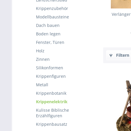
Krippenzubehör
Verlänger
Modellbausteine
Dach bauen
Boden legen
Fenster, Türen
Holz
Filtern
Zinnen
Silikonformen
Krippenfiguren
Metall
Krippenbotanik
Krippenelektrik
Kulisse Biblische
Erzählfiguren
Krippenbausatz