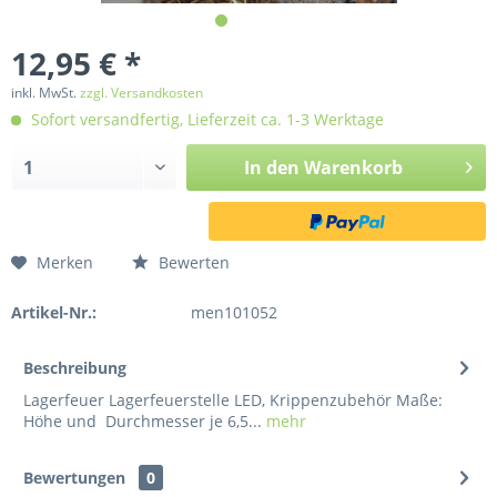
12,95 € *
inkl. MwSt.
zzgl. Versandkosten
Sofort versandfertig, Lieferzeit ca. 1-3 Werktage
In den
Warenkorb
Merken
Bewerten
Artikel-Nr.:
men101052
Beschreibung
Lagerfeuer Lagerfeuerstelle LED, Krippenzubehör Maße:
Höhe und Durchmesser je 6,5...
mehr
Bewertungen
0