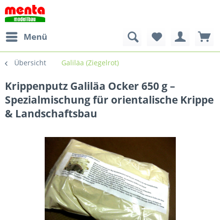
Menü
Übersicht
Galiläa (Ziegelrot)
Krippenputz Galiläa Ocker 650 g –
Spezialmischung für orientalische Krippe
& Landschaftsbau