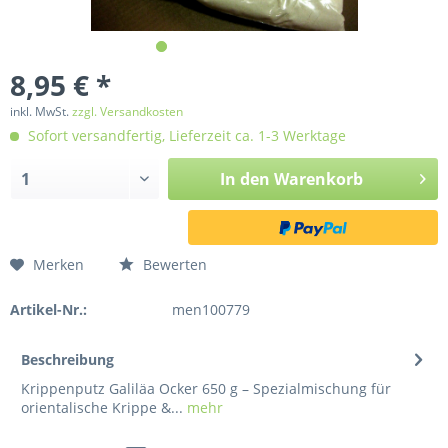
8,95 € *
inkl. MwSt.
zzgl. Versandkosten
Sofort versandfertig, Lieferzeit ca. 1-3 Werktage
In den
Warenkorb
Merken
Bewerten
Artikel-Nr.:
men100779
Beschreibung
Krippenputz Galiläa Ocker 650 g – Spezialmischung für
orientalische Krippe &...
mehr