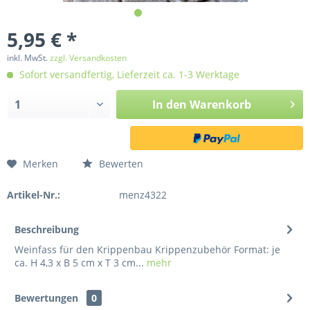
5,95 € *
inkl. MwSt.
zzgl. Versandkosten
Sofort versandfertig, Lieferzeit ca. 1-3 Werktage
In den
Warenkorb
Merken
Bewerten
Artikel-Nr.:
menz4322
Beschreibung
Weinfass für den Krippenbau Krippenzubehör Format: je
ca. H 4,3 x B 5 cm x T 3 cm...
mehr
Bewertungen
0