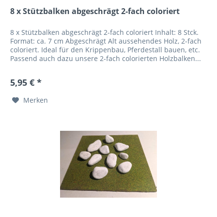
8 x Stützbalken abgeschrägt 2-fach coloriert
8 x Stützbalken abgeschrägt 2-fach coloriert Inhalt: 8 Stck.
Format: ca. 7 cm Abgeschrägt Alt aussehendes Holz, 2-fach
coloriert. Ideal für den Krippenbau, Pferdestall bauen, etc.
Passend auch dazu unsere 2-fach colorierten Holzbalken...
5,95 € *
Merken