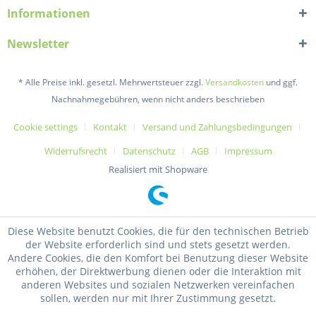
Informationen
Newsletter
* Alle Preise inkl. gesetzl. Mehrwertsteuer zzgl.
Versandkosten
und ggf.
Nachnahmegebühren, wenn nicht anders beschrieben
Cookie settings
Kontakt
Versand und Zahlungsbedingungen
Widerrufsrecht
Datenschutz
AGB
Impressum
Realisiert mit Shopware
Diese Website benutzt Cookies, die für den technischen Betrieb
der Website erforderlich sind und stets gesetzt werden.
Andere Cookies, die den Komfort bei Benutzung dieser Website
erhöhen, der Direktwerbung dienen oder die Interaktion mit
anderen Websites und sozialen Netzwerken vereinfachen
sollen, werden nur mit Ihrer Zustimmung gesetzt.