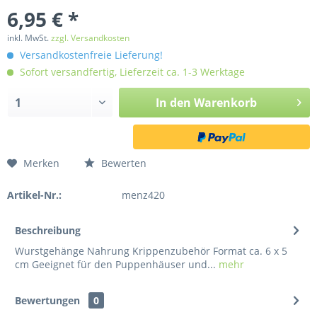
6,95 € *
inkl. MwSt.
zzgl. Versandkosten
Versandkostenfreie Lieferung!
Sofort versandfertig, Lieferzeit ca. 1-3 Werktage
In den
Warenkorb
Merken
Bewerten
Artikel-Nr.:
menz420
Beschreibung
Wurstgehänge Nahrung Krippenzubehör Format ca. 6 x 5
cm Geeignet für den Puppenhäuser und...
mehr
Bewertungen
0