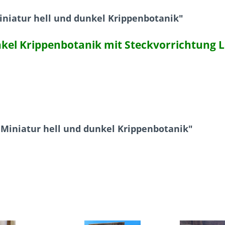
niatur hell und dunkel Krippenbotanik"
nkel Krippenbotanik mit Steckvorrichtung 
 Miniatur hell und dunkel Krippenbotanik"