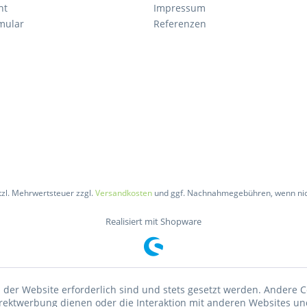
ht
Impressum
mular
Referenzen
etzl. Mehrwertsteuer zzgl.
Versandkosten
und ggf. Nachnahmegebühren, wenn nic
Realisiert mit Shopware
 der Website erforderlich sind und stets gesetzt werden. Andere C
irektwerbung dienen oder die Interaktion mit anderen Websites un