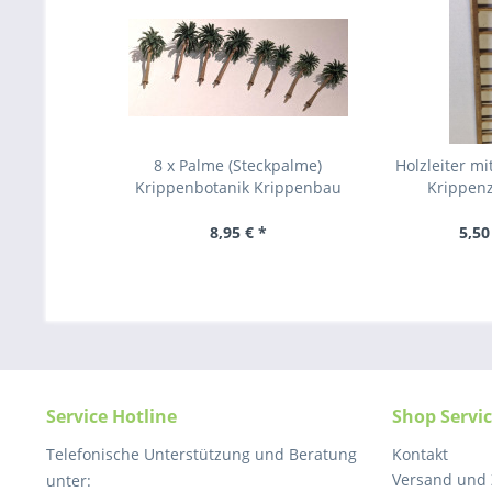
8 x Palme (Steckpalme)
Holzleiter mi
Krippenbotanik Krippenbau
Krippen
8,95 € *
5,50
Service Hotline
Shop Servi
Telefonische Unterstützung und Beratung
Kontakt
Versand und
unter: