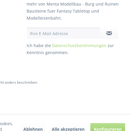
mehr von Menta Modellbau - Burg und Ruinen
Bausteine fuer Fantasy Tabletop und
Modelleisenbahn.
Ich habe die
Datenschutzbestimmungen
zur
Kenntnis genommen.
ht anders beschrieben
ookies,
Ablehnen
Alle akzeptieren
Konfigurieren
d