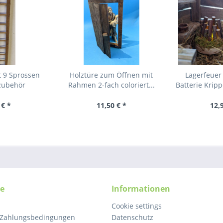
t 9 Sprossen
Holztüre zum Öffnen mit
Lagerfeuer
zubehör
Rahmen 2-fach coloriert...
Batterie Krip
 € *
11,50 € *
12,
ce
Informationen
Cookie settings
 Zahlungsbedingungen
Datenschutz