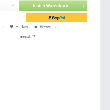
In den
Warenkorb
hen
Merken
Bewerten
menab47