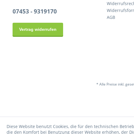
Widerrufsrec
07453 - 9319170
Widerrufsfor
AGB
Vertrag widerrufen
* Alle Preise inkl. ges
Diese Website benutzt Cookies, die für den technischen Betrieb
die den Komfort bei Benutzung dieser Website erhöhen, der D