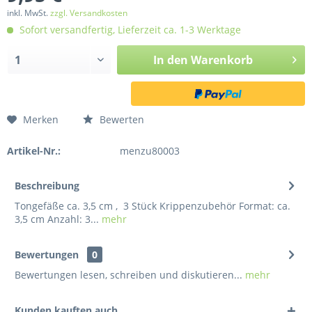
inkl. MwSt.
zzgl. Versandkosten
Sofort versandfertig, Lieferzeit ca. 1-3 Werktage
In den
Warenkorb
Merken
Bewerten
Artikel-Nr.:
menzu80003
Beschreibung
Tongefäße ca. 3,5 cm , 3 Stück Krippenzubehör Format: ca.
3,5 cm Anzahl: 3...
mehr
Bewertungen
0
Bewertungen lesen, schreiben und diskutieren...
mehr
Kunden kauften auch