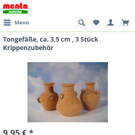
Menü
Tongefäße, ca. 3,5 cm , 3 Stück
Krippenzubehör
9,95 € *