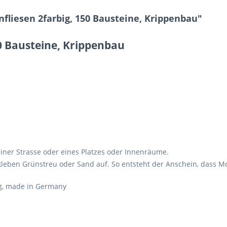
liesen 2farbig, 150 Bausteine, Krippenbau"
0 Bausteine, Krippenbau
ner Strasse oder eines Platzes oder Innenräume.
kleben Grünstreu oder Sand auf. So entsteht der Anschein, dass 
ng, made in Germany