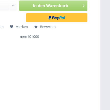
In den
Warenkorb
hen
Merken
Bewerten
men101000