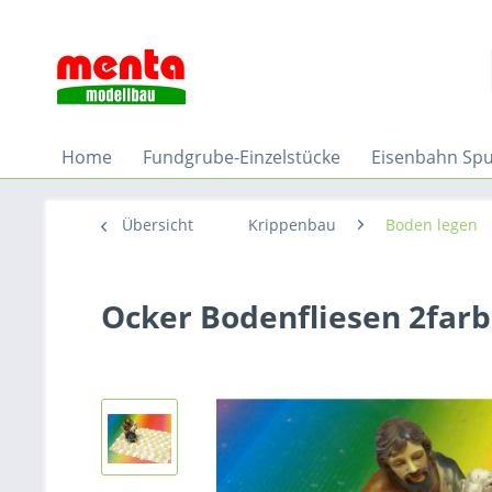
Home
Fundgrube-Einzelstücke
Eisenbahn Sp
Übersicht
Krippenbau
Boden legen
Ocker Bodenfliesen 2farb