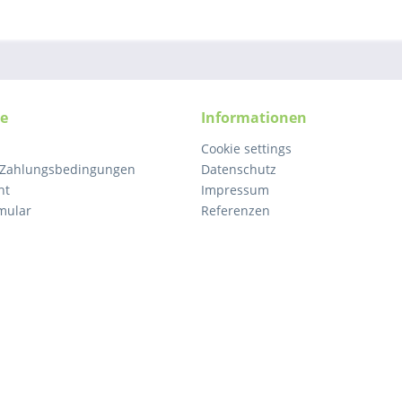
ce
Informationen
Cookie settings
 Zahlungsbedingungen
Datenschutz
ht
Impressum
mular
Referenzen