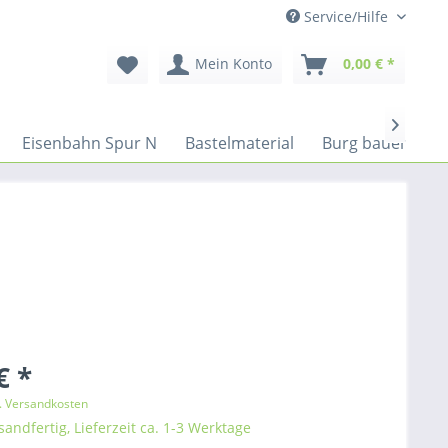
Service/Hilfe
Mein Konto
0,00 € *

Eisenbahn Spur N
Bastelmaterial
Burg bauen
!
€ *
l. Versandkosten
sandfertig, Lieferzeit ca. 1-3 Werktage