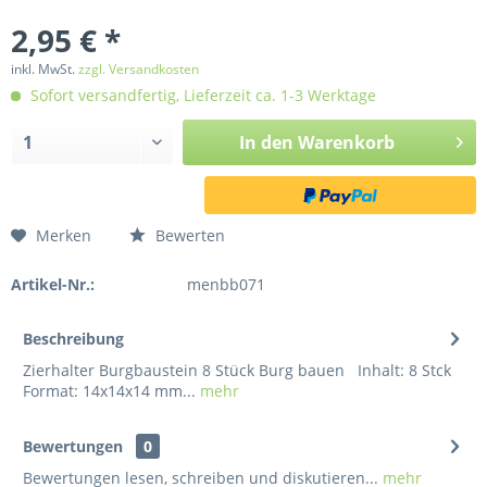
2,95 € *
inkl. MwSt.
zzgl. Versandkosten
Sofort versandfertig, Lieferzeit ca. 1-3 Werktage
In den
Warenkorb
Merken
Bewerten
Artikel-Nr.:
menbb071
Beschreibung
Zierhalter Burgbaustein 8 Stück Burg bauen Inhalt: 8 Stck
Format: 14x14x14 mm...
mehr
Bewertungen
0
Bewertungen lesen, schreiben und diskutieren...
mehr