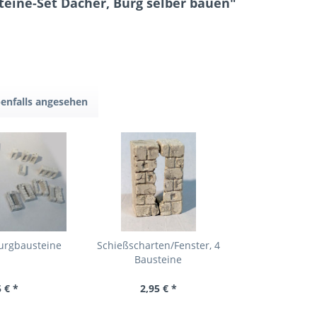
eine-Set Dächer, Burg selber bauen"
enfalls angesehen
Burgbausteine
Schießscharten/Fenster, 4
Bausteine
 € *
2,95 € *