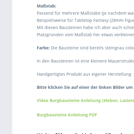
Maßstab:
Passend für mehrere Maßstäbe (je nachdem was
Beispielsweise für Tabletop Fantasy (28mm Figure
Mit diesen Bausteinen habe ich aber auch scho
Platzgründen vom Maßstab her etwas verkleiner
Farbe:
Die Bausteine sind bereits steingrau colo
In den Bausteinen ist eine kleinere Mauerstruktu
Handgertigtes Produkt aus eigener Herstellung
Bitte klicken Sie auf einer der linken Bilder u
Video Burgbausteine Anleitung (Kleben, Lasier
Burgbausteine Anleitung PDF