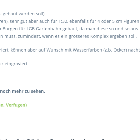
 gebaut werden soll)
n), sehr gut aber auch für 1:32, ebenfalls für 4 oder 5 cm Figuren
n Burgen für LGB Gartenbahn gebaut, da man diese so und so aus
n muss, zumindest, wenn es ein grösseres Komplex ergeben soll.
riert, können aber auf Wunsch mit Wasserfarben (z.b. Ocker) nacht
r eingraviert.
m noch mehr zu sehen.
en, Verfugen)