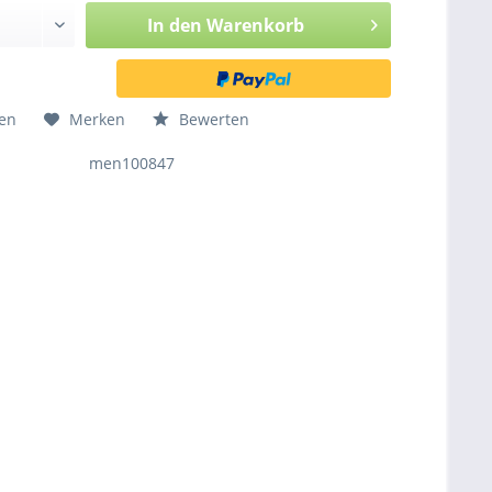
In den
Warenkorb
hen
Merken
Bewerten
men100847