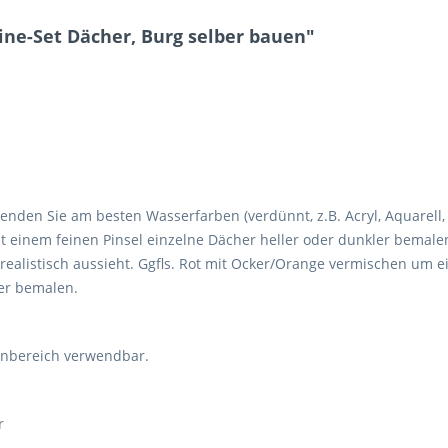
ne-Set Dächer, Burg selber bauen"
wenden Sie am besten Wasserfarben (verdünnt, z.B. Acryl, Aquarell, 
t einem feinen Pinsel einzelne Dächer heller oder dunkler bemale
realistisch aussieht. Ggfls. Rot mit Ocker/Orange vermischen um e
er bemalen.
enbereich verwendbar.
r