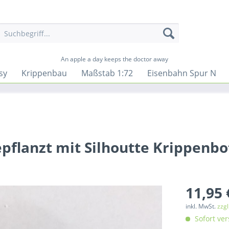
An apple a day keeps the doctor away
sy
Krippenbau
Maßstab 1:72
Eisenbahn Spur N
pflanzt mit Silhoutte Krippenbo
11,95 
inkl. MwSt.
zzg
Sofort ver