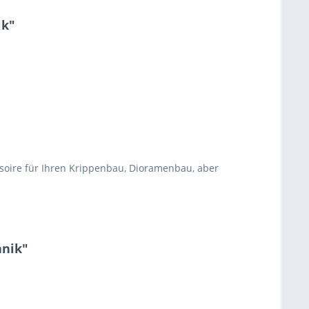
ik"
ssoire für Ihren Krippenbau, Dioramenbau, aber
anik"