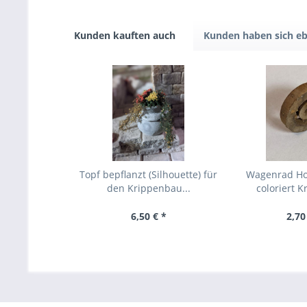
Kunden kauften auch
Kunden haben sich eb
Topf bepflanzt (Silhouette) für
Wagenrad Ho
den Krippenbau...
coloriert 
6,50 € *
2,70