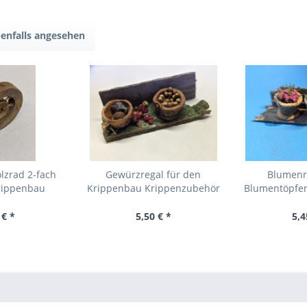
enfalls angesehen
lzrad 2-fach
Gewürzregal für den
Blumenre
Krippenbau
Krippenbau Krippenzubehör
Blumentöpfen
 € *
5,50 € *
5,4