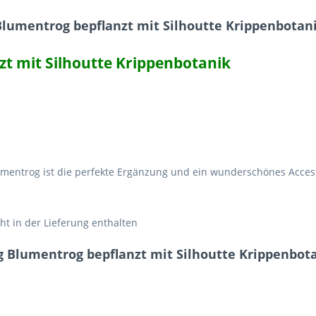
Blumentrog bepflanzt mit Silhoutte Krippenbotan
zt mit Silhoutte Krippenbotanik
 Blumentrog ist die perfekte Ergänzung und ein wunderschönes Acce
ht in der Lieferung enthalten
g Blumentrog bepflanzt mit Silhoutte Krippenbot