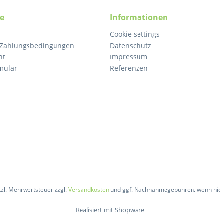
ce
Informationen
Cookie settings
 Zahlungsbedingungen
Datenschutz
ht
Impressum
mular
Referenzen
etzl. Mehrwertsteuer zzgl.
Versandkosten
und ggf. Nachnahmegebühren, wenn nic
Realisiert mit Shopware