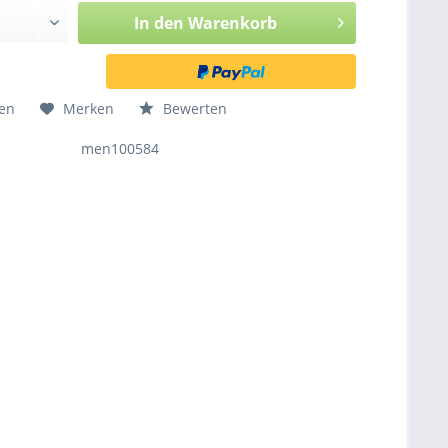
In den
Warenkorb
hen
Merken
Bewerten
men100584