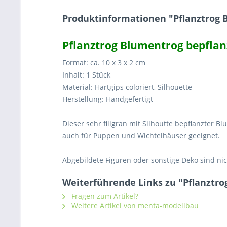
Produktinformationen "Pflanztrog 
Pflanztrog Blumentrog bepflan
Format: ca. 10 x 3 x 2 cm
Inhalt: 1 Stück
Material: Hartgips coloriert, Silhouette
Herstellung: Handgefertigt
Dieser sehr filigran mit Silhoutte bepflanzter
auch für Puppen und Wichtelhäuser geeignet.
Abgebildete Figuren oder sonstige Deko sind nic
Weiterführende Links zu "Pflanztro
Fragen zum Artikel?
Weitere Artikel von menta-modellbau