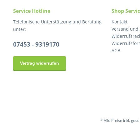
Service Hotline
Shop Servi
Telefonische Unterstützung und Beratung
Kontakt
Versand und
unter:
Widerrufsrec
07453 - 9319170
Widerrufsfor
AGB
Vertrag widerrufen
* Alle Preise inkl. ges