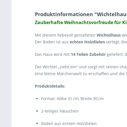
Produktinformationen "Wichtelhaus
Zauberhafte Weihnachtsvorfreude für Ki
Mit diesem liebevoll gestalteten
Wichtelhaus
wir
Der Boden ist aus
echten Holzdielen
verlegt, d
Das Haus wird mit
14 Teilen Zubehör
geliefert, 
Der Wichtel „zieht ein“ und sorgt mit seinen ch
eine kleine Märchenwelt zu erschaffen und die 
Produktdetails:
Format: Höhe 31 cm, Breite 30 cm
2-teiliges Häuschen
Boden aus echten Holzdielen