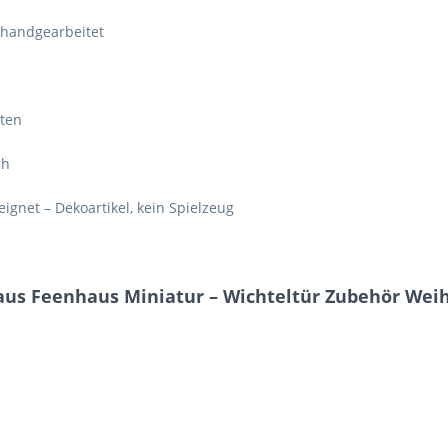
 handgearbeitet
ten
ch
ignet – Dekoartikel, kein Spielzeug
aus Feenhaus Miniatur – Wichteltür Zubehör Weih