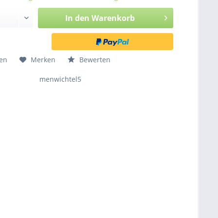
In den
Warenkorb
hen
Merken
Bewerten
menwichtel5