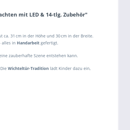
chten mit LED & 14-tlg. Zubehör"
 ca. 31 cm in der Höhe und 30 cm in der Breite.
 alles in
Handarbeit
gefertigt.
t eine zauberhafte Szene entstehen kann.
 Die
Wichteltür-Tradition
lädt Kinder dazu ein,