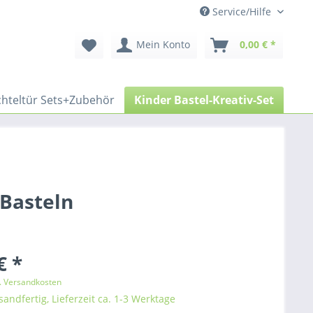
Service/Hilfe
Mein Konto
0,00 € *
hteltür Sets+Zubehör
Kinder Bastel-Kreativ-Set
 Basteln
€ *
l. Versandkosten
sandfertig, Lieferzeit ca. 1-3 Werktage