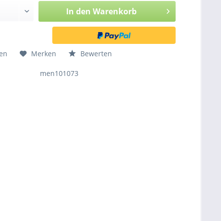
In den
Warenkorb
hen
Merken
Bewerten
men101073