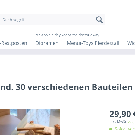
An apple a day keeps the doctor away
-Restposten
Dioramen
Menta-Toys Pferdestall
Wic
ind. 30 verschiedenen Bauteilen
29,90 
inkl. MwSt.
zzg
Sofort ver