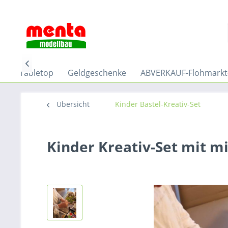

Sci-Fi Tabletop
Geldgeschenke
ABVERKAUF-Flohmarkt
Übersicht
Kinder Bastel-Kreativ-Set
Kinder Kreativ-Set mit m