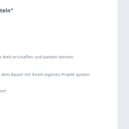
teln"
ne Welt erschaffen und basteln können.
ch dem Bauen mit Ihrem eigenen Projekt spielen
ann!