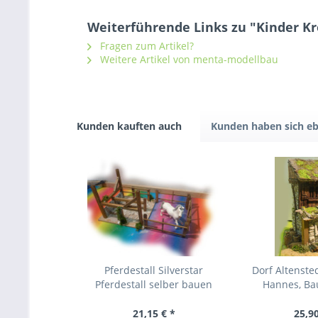
Weiterführende Links zu "Kinder Kr
Fragen zum Artikel?
Weitere Artikel von menta-modellbau
Kunden kauften auch
Kunden haben sich eb
Pferdestall Silverstar
Dorf Altenst
Pferdestall selber bauen
Hannes, Baus
21,15 € *
25,90