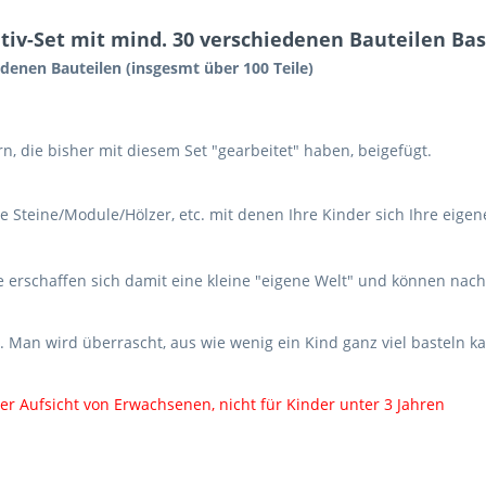
iv-Set mit mind. 30 verschiedenen Bauteilen Bas
edenen Bauteilen (insgesmt über 100 Teile)
n, die bisher mit diesem Set "gearbeitet" haben, beigefügt.
e Steine/Module/Hölzer, etc. mit denen Ihre Kinder sich Ihre eige
ie erschaffen sich damit eine kleine "eigene Welt" und können na
 Man wird überrascht, aus wie wenig ein Kind ganz viel basteln k
nter Aufsicht von Erwachsenen, nicht für Kinder unter 3 Jahren