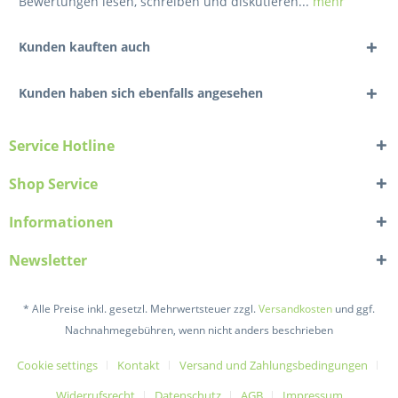
Bewertungen lesen, schreiben und diskutieren...
mehr
Kunden kauften auch
Kunden haben sich ebenfalls angesehen
Service Hotline
Shop Service
Informationen
Newsletter
* Alle Preise inkl. gesetzl. Mehrwertsteuer zzgl.
Versandkosten
und ggf.
Nachnahmegebühren, wenn nicht anders beschrieben
Cookie settings
Kontakt
Versand und Zahlungsbedingungen
Widerrufsrecht
Datenschutz
AGB
Impressum