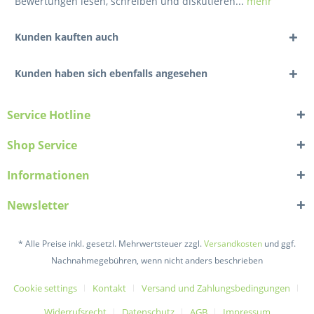
Bewertungen lesen, schreiben und diskutieren...
mehr
Kunden kauften auch
Kunden haben sich ebenfalls angesehen
Service Hotline
Shop Service
Informationen
Newsletter
* Alle Preise inkl. gesetzl. Mehrwertsteuer zzgl.
Versandkosten
und ggf.
Nachnahmegebühren, wenn nicht anders beschrieben
Cookie settings
Kontakt
Versand und Zahlungsbedingungen
Widerrufsrecht
Datenschutz
AGB
Impressum